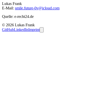
Lukas Frank
E-Mail:
smile.future-0v@icloud.com
Quelle: e-recht24.de
© 2026 Lukas Frank
GitHub
LinkedIn
Imprint